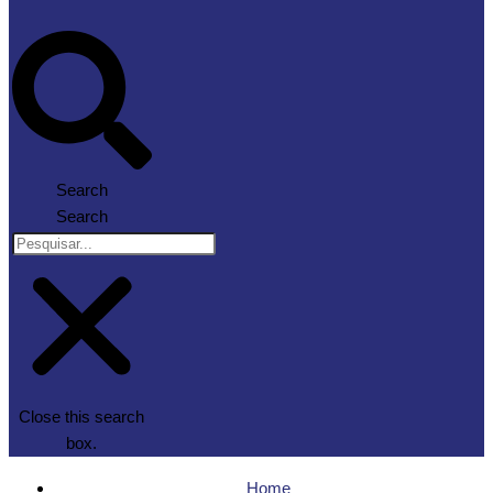
Search
Search
Close this search
box.
Home