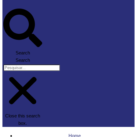
Search
Search
Close this search
box.
Home