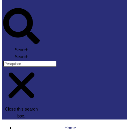
Search
Search
Close this search
box.
Home