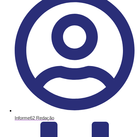
Informe62 Redação