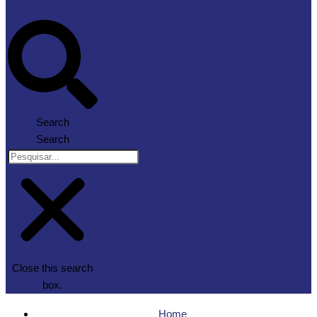
Search
Search
Close this search
box.
Home