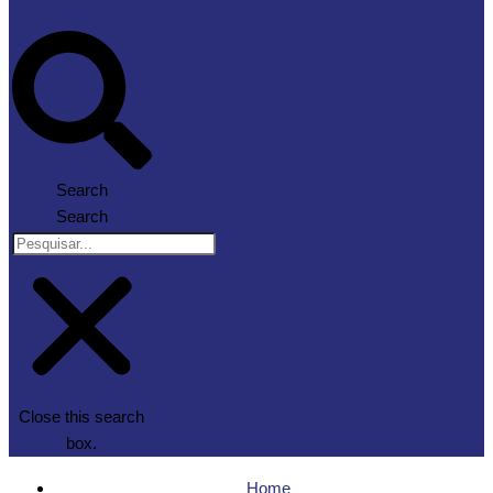
Search
Search
Close this search
box.
Home