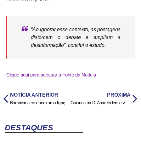
“Ao ignorar esse contexto, as postagens
distorcem o debate e ampliam a
desinformação”, conclui o estudo.
Clique aqui para acessar a Fonte da Notícia
NOTÍCIA ANTERIOR
PRÓXIMA
Bombeiros recebem uma ligação indesejada por segundo nos três primeiros meses de 2026
Goianos na D: Aparecidense vence, Crac e Goiatuba empatam e Inhumas perde
DESTAQUES