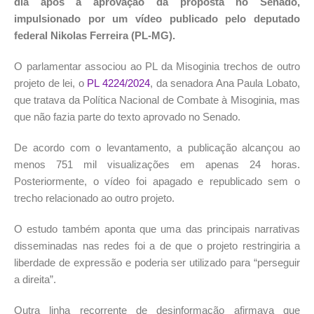
dia após a aprovação da proposta no Senado,
impulsionado por um vídeo publicado pelo deputado
federal Nikolas Ferreira (PL-MG).
O parlamentar associou ao PL da Misoginia trechos de outro
projeto de lei, o
PL 4224/2024
, da senadora Ana Paula Lobato,
que tratava da Política Nacional de Combate à Misoginia, mas
que não fazia parte do texto aprovado no Senado.
De acordo com o levantamento, a publicação alcançou ao
menos 751 mil visualizações em apenas 24 horas.
Posteriormente, o vídeo foi apagado e republicado sem o
trecho relacionado ao outro projeto.
O estudo também aponta que uma das principais narrativas
disseminadas nas redes foi a de que o projeto restringiria a
liberdade de expressão e poderia ser utilizado para “perseguir
a direita”.
Outra linha recorrente de desinformação afirmava que