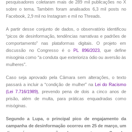
pesquisadores coletaram mais de 289 mil publicações no X
sobre o tema. Também foram analisados 6,3 mil posts no
Facebook, 2,9 mil no Instagram e mil no Threads.
A partir desse conjunto de dados, o observatório identificou
“picos de desinformação, tendências narrativas e padrões de
comportamento” nas plataformas digitais. O projeto em
discussão no Congresso é o
PL 896/2023
, que define
misoginia como “a conduta que exterioriza ódio ou aversão às
mulheres”.
Caso seja aprovado pela Câmara sem alterações, o texto
passará a incluir a “condição de mulher” na
Lei do Racismo
(Lei 7.716/1989)
, prevendo pena de dois a cinco anos de
prisão, além de multa, para práticas enquadradas como
misóginas.
Segundo a Lupa, o principal pico de engajamento da
campanha de desinformação ocorreu em 25 de março, um