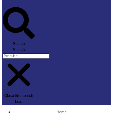
Search
Search
Close this search
box.
Home