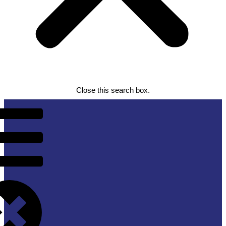
Close this search box.