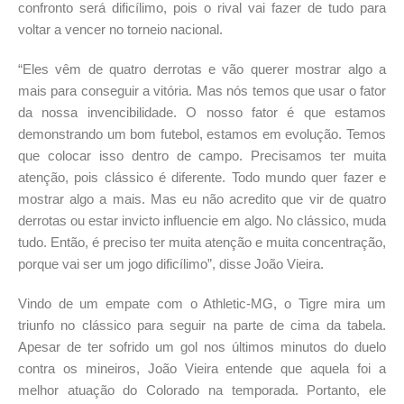
confronto será dificílimo, pois o rival vai fazer de tudo para
voltar a vencer no torneio nacional.
“Eles vêm de quatro derrotas e vão querer mostrar algo a
mais para conseguir a vitória. Mas nós temos que usar o fator
da nossa invencibilidade. O nosso fator é que estamos
demonstrando um bom futebol, estamos em evolução. Temos
que colocar isso dentro de campo. Precisamos ter muita
atenção, pois clássico é diferente. Todo mundo quer fazer e
mostrar algo a mais. Mas eu não acredito que vir de quatro
derrotas ou estar invicto influencie em algo. No clássico, muda
tudo. Então, é preciso ter muita atenção e muita concentração,
porque vai ser um jogo dificílimo”, disse João Vieira.
Vindo de um empate com o Athletic-MG, o Tigre mira um
triunfo no clássico para seguir na parte de cima da tabela.
Apesar de ter sofrido um gol nos últimos minutos do duelo
contra os mineiros, João Vieira entende que aquela foi a
melhor atuação do Colorado na temporada. Portanto, ele