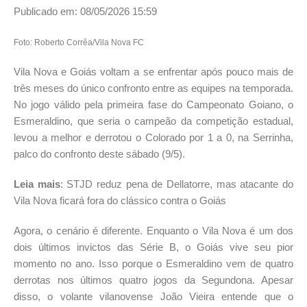
Publicado em: 08/05/2026 15:59
Foto: Roberto Corrêa/Vila Nova FC
Vila Nova e Goiás voltam a se enfrentar após pouco mais de
três meses do único confronto entre as equipes na temporada.
No jogo válido pela primeira fase do Campeonato Goiano, o
Esmeraldino, que seria o campeão da competição estadual,
levou a melhor e derrotou o Colorado por 1 a 0, na Serrinha,
palco do confronto deste sábado (9/5).
Leia mais
: STJD reduz pena de Dellatorre, mas atacante do
Vila Nova ficará fora do clássico contra o Goiás
Agora, o cenário é diferente. Enquanto o Vila Nova é um dos
dois últimos invictos das Série B, o Goiás vive seu pior
momento no ano. Isso porque o Esmeraldino vem de quatro
derrotas nos últimos quatro jogos da Segundona. Apesar
disso, o volante vilanovense João Vieira entende que o