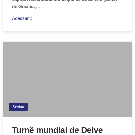
de Goiânia,…
Acessar »
Sextou
Turnê mundial de Deive