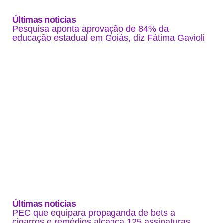
Últimas noticias
Pesquisa aponta aprovação de 84% da
educação estadual em Goiás, diz Fátima Gavioli
Últimas noticias
PEC que equipara propaganda de bets a
cigarros e remédios alcança 125 assinaturas