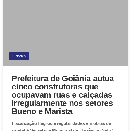
Cidades
Prefeitura de Goiânia autua
cinco construtoras que
ocupavam ruas e calçadas
irregularmente nos setores
Bueno e Marista
Fiscalização flagrou irregularidades em obras da
capital A Secretaria Municipal de Eficiência (Sefic)