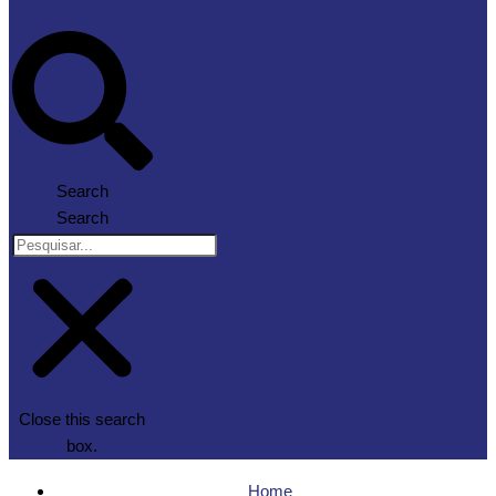
Search
Search
Close this search
box.
Home