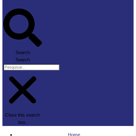
Search
Search
Close this search
box.
Home