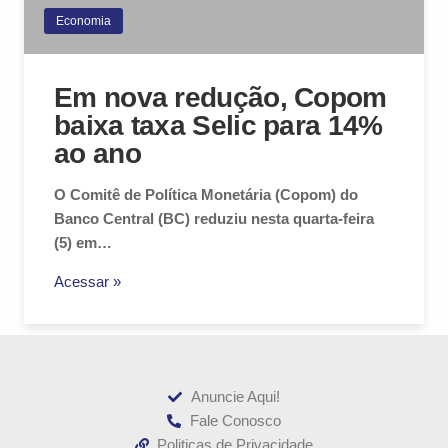
Economia
Em nova redução, Copom
baixa taxa Selic para 14%
ao ano
O Comitê de Política Monetária (Copom) do
Banco Central (BC) reduziu nesta quarta-feira
(5) em…
Acessar »
Anuncie Aqui!
Fale Conosco
Politicas de Privacidade