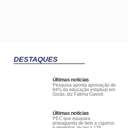
DESTAQUES
Últimas noticias
Pesquisa aponta aprovação de
84% da educação estadual em
Goiás, diz Fátima Gavioli
Últimas noticias
PEC que equipara
propaganda de bets a cigarros
e remédios alcança 125