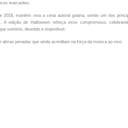
ances marcantes.
 2018, mantém viva a cena autoral goiana, sendo um dos princi
os. A edição de Halloween reforça esse compromisso, celebran
ue sombrio, divertido e imperdível.
de almas penadas que ainda acreditam na força da música ao vivo.