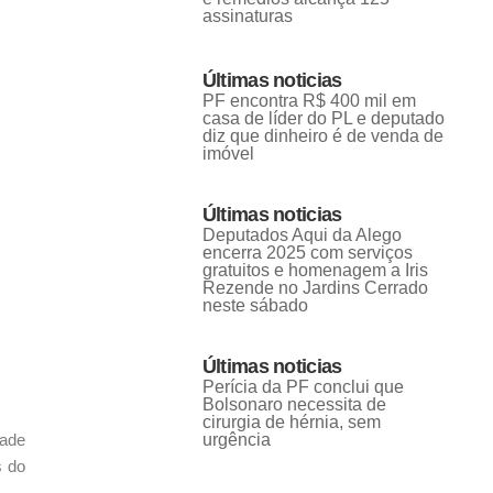
assinaturas
Últimas noticias
PF encontra R$ 400 mil em
casa de líder do PL e deputado
diz que dinheiro é de venda de
imóvel
Últimas noticias
Deputados Aqui da Alego
encerra 2025 com serviços
gratuitos e homenagem a Iris
Rezende no Jardins Cerrado
neste sábado
Últimas noticias
Perícia da PF conclui que
Bolsonaro necessita de
cirurgia de hérnia, sem
dade
urgência
s do