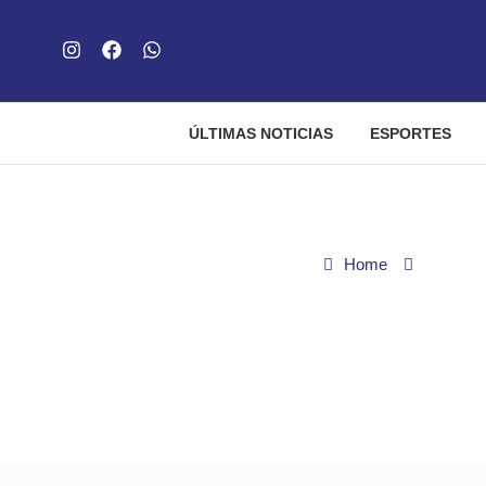
ÚLTIMAS NOTICIAS
ESPORTES
Home
Sextou
Festival Cidade Rock 