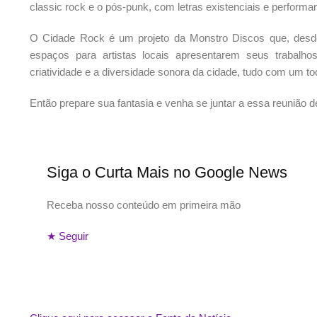
classic rock e o pós-punk, com letras existenciais e perform
O Cidade Rock é um projeto da Monstro Discos que, desde
espaços para artistas locais apresentarem seus trabalh
criatividade e a diversidade sonora da cidade, tudo com um toq
Então prepare sua fantasia e venha se juntar a essa reunião 
Siga o
Curta Mais
no
Google News
Receba nosso conteúdo em primeira mão
★ Seguir