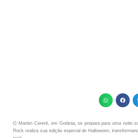
O Martim Cererê, em Goiânia, se prepara para uma noite so
Rock realiza sua edição especial de Halloween, transformando
rock.