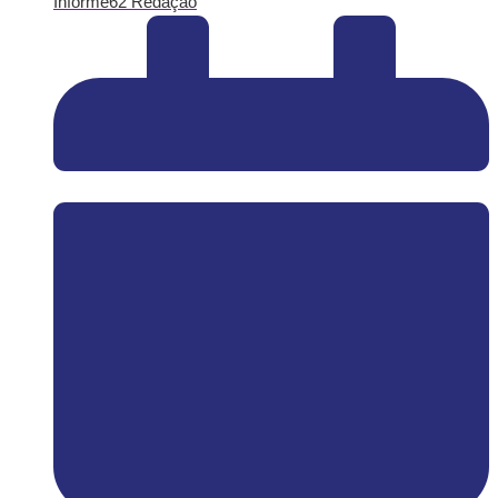
Informe62 Redação