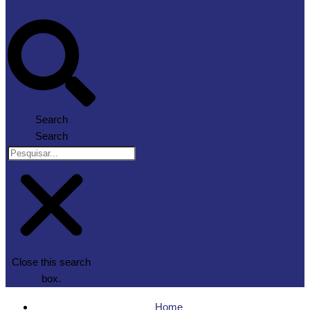
Search
Search
Close this search
box.
Home