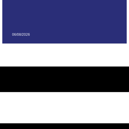
06/08/2026