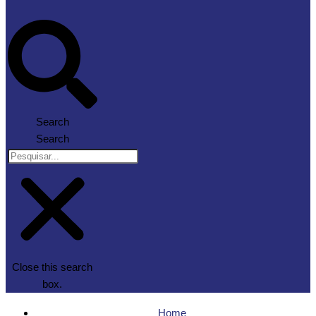
Search
Search
Close this search
box.
Home