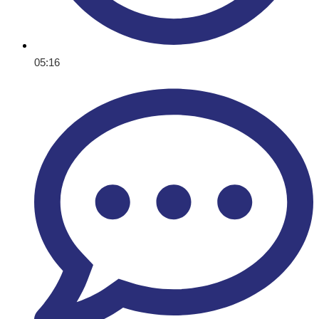
05:16