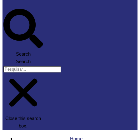
Search
Search
Close this search
box.
Home