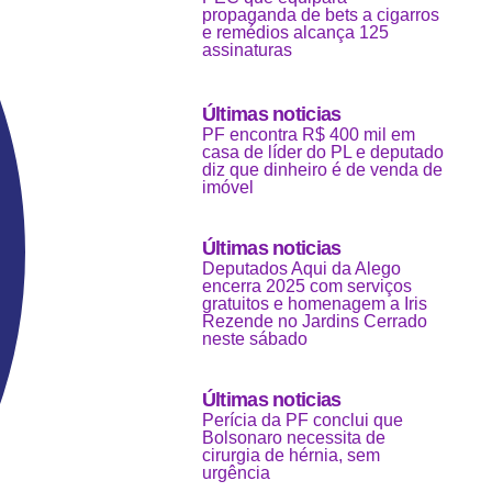
propaganda de bets a cigarros
e remédios alcança 125
assinaturas
Últimas noticias
PF encontra R$ 400 mil em
casa de líder do PL e deputado
diz que dinheiro é de venda de
imóvel
Últimas noticias
Deputados Aqui da Alego
encerra 2025 com serviços
gratuitos e homenagem a Iris
Rezende no Jardins Cerrado
neste sábado
Últimas noticias
Perícia da PF conclui que
Bolsonaro necessita de
cirurgia de hérnia, sem
urgência