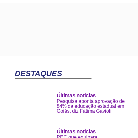
DESTAQUES
Últimas noticias
Pesquisa aponta aprovação de
84% da educação estadual em
Goiás, diz Fátima Gavioli
Últimas noticias
PEC que equipara