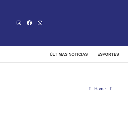
ÚLTIMAS NOTICIAS
ESPORTES
Home
Saúde
Vacina brasileira de c