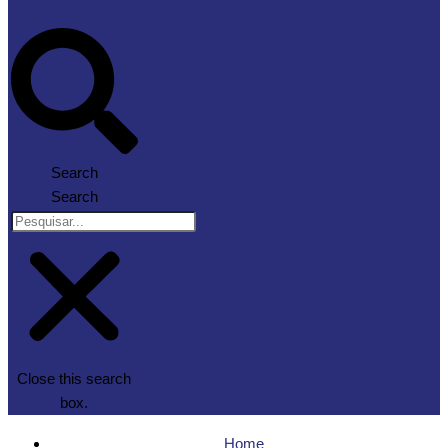
Search
Search
Close this search
box.
Home