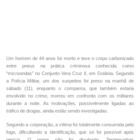
Um homem de 44 anos foi morto e teve o corpo carbonizado
entre pneus na prática criminosa conhecida como
“microondas” no Conjunto Vera Cruz II, em Goiânia. Segundo
a Polícia Militar, um dos suspeitos foi preso na manhã de
sábado (11), enquanto o comparsa, que também estaria
envolvido no crime, morreu em confronto com os militares
durante a noite. As motivações, possivelmente ligadas ao
tráfico de drogas, ainda estão sendo investigadas.
Segundo a corporação, a vítima foi totalmente consumida pelo
fogo, dificultando a identificação, que só foi possível após
perícia. O nome não foi divulgado. Testemunhas