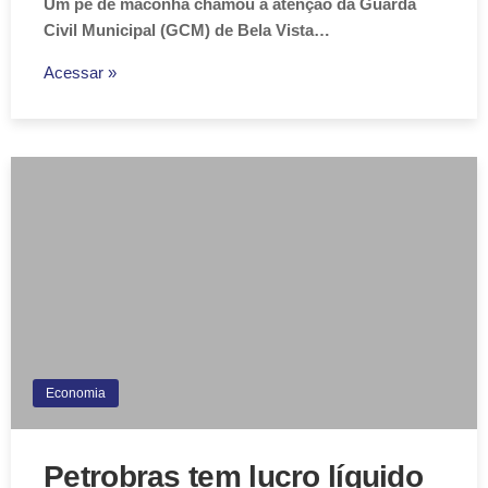
Um pé de maconha chamou a atenção da Guarda
Civil Municipal (GCM) de Bela Vista…
Acessar »
Economia
Petrobras tem lucro líquido