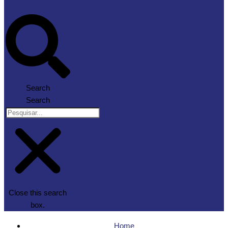
Search
Search
Close this search
box.
Home