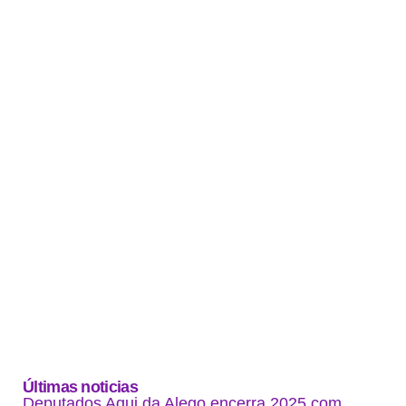
Últimas noticias
Deputados Aqui da Alego encerra 2025 com