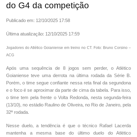
do G4 da competição
Publicado em: 12/10/2025 17:58
Última atualização: 12/10/2025 17:59
Jogadores do Atlético Goianiense em treino no CT. Foto: Bruno Corsino –
ACG
Após uma sequência de 8 jogos sem perder, o Atlético
Goianiense teve uma derrota na última rodada da Série B.
Porém, o time segue confiante nessa reta final da segundona
e o foco é se aproximar da parte de cima da tabela. Para isso,
o time tem pela frente o Volta Redonda, nesta segunda-feira
(13/10), no estádio Raulino de Oliveira, no Rio de Janeiro, pela
32ª rodada.
Nesse duelo, a tendência é que o técnico Rafael Lacerda
mantenha a mesma base do último duelo do Atlético