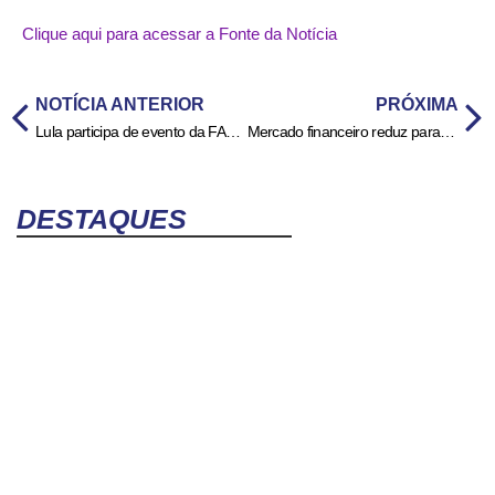
Clique aqui para acessar a Fonte da Notícia
NOTÍCIA ANTERIOR
PRÓXIMA
Lula participa de evento da FAO e visita o papa Leão XIV nesta segunda
Mercado financeiro reduz para 4,72% previsão de inflação em 2025
DESTAQUES