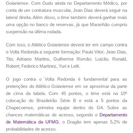
Goianiense. Com Dudu ainda no Departamento Médico, por
conta de um contratura muscular, Jean Dias deverá seguir na
lateral direita. Além disso, o time também deverá ganhar mais
uma opção no banco de reservas, já que Maranhão cumpriu
suspensão na última rodada.
Com isso, o Atlético Goianiense deverá ter em campo contra
o Volta Redonda a seguinte formação: Paulo Vitor; Jean Dias,
Tito, Adriano Martins, Guilherme Romão; Luizão, Ronald,
Robert; Federico Martinez, Yuri e Lelê.
O jogo contra o Volta Redonda é fundamental para as
pretenções do Atlético Goianiense em se aproximar da parte
de cima da tabela. Com 45 pontos, o time está na 10ª
colocação do Brasileirão Série B e está a 5 pontos da
Chapecoense, primeira equipe dentro do G4. Sobre as
chances matemáticas de acesso, segundo o
Departamento
de Matemática da UFMG
, o Dragão tem apenas 5,2% de
probabilidades de acesso.