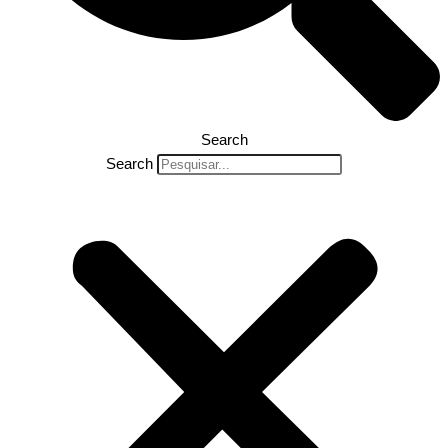
Search
Search