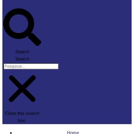
Search
Search
Close this search
box.
Home