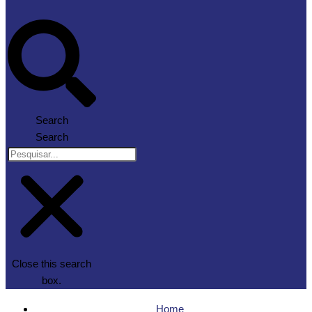
Search
Search
Close this search
box.
Home